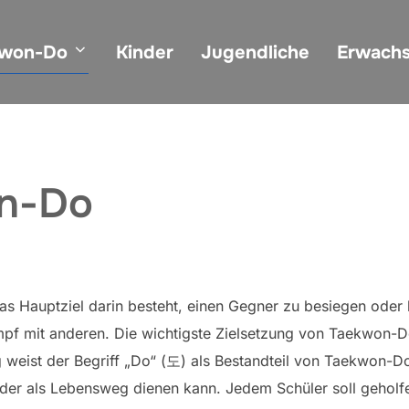
kwon-Do
Kinder
Jugendliche
Erwach
on-Do
s Hauptziel darin besteht, einen Gegner zu besiegen oder 
mpf mit anderen. Die wichtigste Zielsetzung von Taekwon-Do
g weist der Begriff „Do“ (도) als Bestandteil von Taekwon-D
der als Lebensweg dienen kann. Jedem Schüler soll geholfe