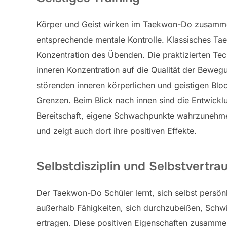
Körper und Geist wirken im Taekwon-Do zusammen,
entsprechende mentale Kontrolle. Klassisches Ta
Konzentration des Übenden. Die praktizierten Tec
inneren Konzentration auf die Qualität der Bewe
störenden inneren körperlichen und geistigen Bl
Grenzen. Beim Blick nach innen sind die Entwickl
Bereitschaft, eigene Schwachpunkte wahrzunehmen.
und zeigt auch dort ihre positiven Effekte.
Selbstdisziplin und Selbstvertra
Der Taekwon-Do Schüler lernt, sich selbst persönl
außerhalb Fähigkeiten, sich durchzubeißen, Schw
ertragen. Diese positiven Eigenschaften zusammen