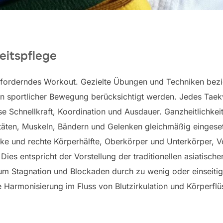
eitspflege
forderndes Workout. Gezielte Übungen und Techniken bezie
n sportlicher Bewegung berücksichtigt werden. Jedes Tae
ise Schnellkraft, Koordination und Ausdauer. Ganzheitlichk
itäten, Muskeln, Bändern und Gelenken gleichmäßig eingeset
Linke und rechte Körperhälfte, Oberkörper und Unterkörper,
Dies entspricht der Vorstellung der traditionellen asiatisch
 um Stagnation und Blockaden durch zu wenig oder einseit
Harmonisierung im Fluss von Blutzirkulation und Körperflüs