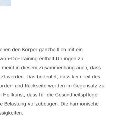
hen den Körper ganzheitlich mit ein.
kwon-Do-Training enthält Übungen zu
eit meint in diesem Zusammenhang auch, dass
zt werden. Das bedeutet, dass kein Teil des
 Vorder- und Rückseite werden im Gegensatz zu
en Heilkunst, dass für die Gesundheitspflege
ige Belastung vorzubeugen. Die harmonische
sigkeiten.