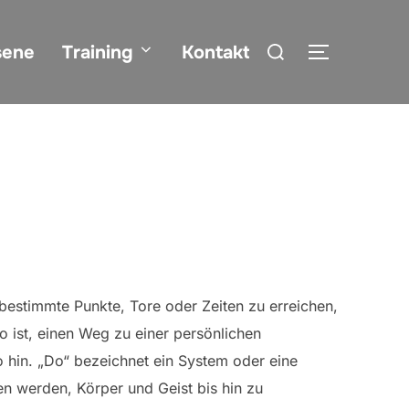
Suchen
sene
Training
Kontakt
SEITENLE
nach:
bestimmte Punkte, Tore oder Zeiten zu erreichen,
 ist, einen Weg zu einer persönlichen
o hin. „Do“ bezeichnet ein System oder eine
n werden, Körper und Geist bis hin zu