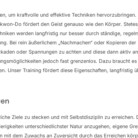
 um kraftvolle und effektive Techniken hervorzubringen. 
ekwon-Do fördert den Geist genauso wie den Körper. Stetes
hniken werden langfristig nur besser durch ständige, regel
gung. Bei rein äußerlichem „Nachmachen“ oder Kopieren der
ockaden oder Spannungen zu achten und diese dann aktiv an
ungsmöglichkeiten jedoch fast grenzenlos. Dazu braucht es 
 Unser Training fördert diese Eigenschaften, langfristig üb
uen
iche Ziele zu stecken und mit Selbstdisziplin zu erreichen. 
ierigkeiten unterschiedlichster Natur anzugehen, eigene G
 mit dem Zuwachs an Zuversicht durch das Erreichen körperl