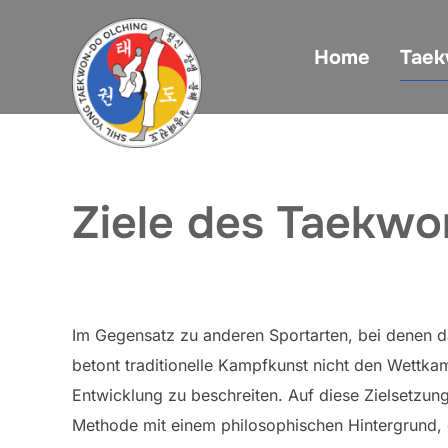
Zum
Inhalt
Home
Tae
springen
Ziele des Taekw
Im Gegensatz zu anderen Sportarten, bei denen da
betont traditionelle Kampfkunst nicht den Wettka
Entwicklung zu beschreiten. Auf diese Zielsetzun
Methode mit einem philosophischen Hintergrund, 