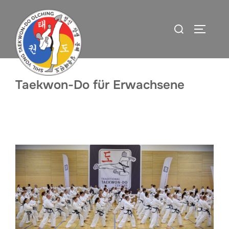
Zum
Inhalt
Suchen
SEITEN
springen
nach:
Taekwon-Do für Erwachsene